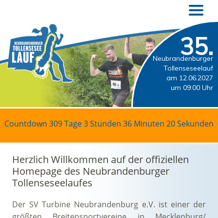
35.
Neubrandenburger
Tollenseseelauf
am 12.06.2027
um 09:00 Uhr
Countdown
309 Tage 3 Stunden 36 Minuten 19 Sekunden
Herzlich Willkommen auf der offiziellen
Homepage des Neubrandenburger
Tollenseseelaufes
Der SV Turbine Neubrandenburg e.V. ist einer der
größten Breitensportvereine in Mecklenburg/