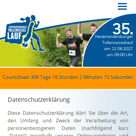
35.
Neubrandenburger
Tollenseseelauf
am 12.06.2027
um 09:00 Uhr
Countdown
308 Tage 18 Stunden 2 Minuten 14 Sekunden
Datenschutzerklärung
Diese Datenschutzerklärung klärt Sie über die Art,
den Umfang und Zweck der Verarbeitung von
personenbezogenen Daten (nachfolgend kurz
„Daten“) innerhalb unseres Onlineangebotes und