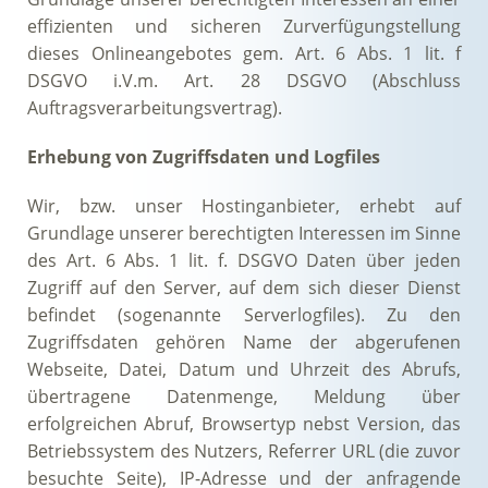
effizienten und sicheren Zurverfügungstellung
dieses Onlineangebotes gem. Art. 6 Abs. 1 lit. f
DSGVO i.V.m. Art. 28 DSGVO (Abschluss
Auftragsverarbeitungsvertrag).
Erhebung von Zugriffsdaten und Logfiles
Wir, bzw. unser Hostinganbieter, erhebt auf
Grundlage unserer berechtigten Interessen im Sinne
des Art. 6 Abs. 1 lit. f. DSGVO Daten über jeden
Zugriff auf den Server, auf dem sich dieser Dienst
befindet (sogenannte Serverlogfiles). Zu den
Zugriffsdaten gehören Name der abgerufenen
Webseite, Datei, Datum und Uhrzeit des Abrufs,
übertragene Datenmenge, Meldung über
erfolgreichen Abruf, Browsertyp nebst Version, das
Betriebssystem des Nutzers, Referrer URL (die zuvor
besuchte Seite), IP-Adresse und der anfragende