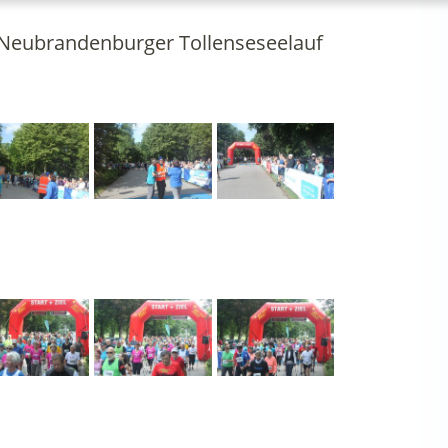
. Neubrandenburger Tollenseseelauf