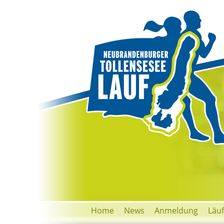
Home
News
Anmeldung
Läu