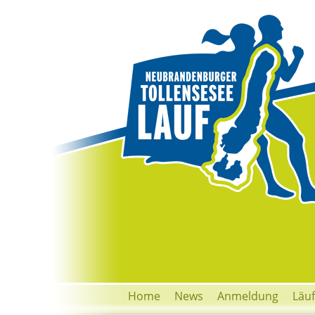
Home
News
Anmeldung
Läu