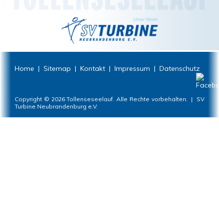
Home
|
Sitemap
|
Kontakt
|
Impressum
|
Datenschutz
Copyright © 2026 Tollenseseelauf. Alle Rechte vorbehalten. | SV
Turbine Neubrandenburg e.V.