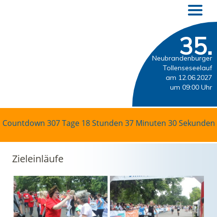
35.
Neubrandenburger
Tollenseseelauf
am 12.06.2027
um 09:00 Uhr
Countdown
307 Tage 18 Stunden 37 Minuten 29 Sekunden
Zieleinläufe