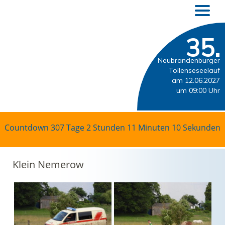
35.
Neubrandenburger
Tollenseseelauf
am 12.06.2027
um 09:00 Uhr
Countdown
307 Tage 2 Stunden 11 Minuten 9 Sekunden
Klein Nemerow