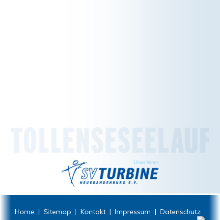
Home
|
Sitemap
|
Kontakt
|
Impressum
|
Datenschutz