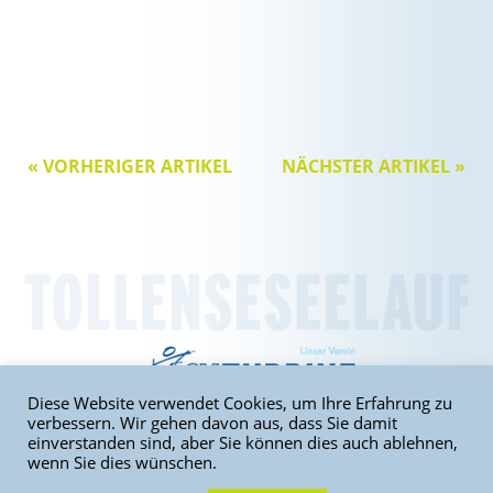
« VORHERIGER ARTIKEL
NÄCHSTER ARTIKEL »
Diese Website verwendet Cookies, um Ihre Erfahrung zu
verbessern. Wir gehen davon aus, dass Sie damit
einverstanden sind, aber Sie können dies auch ablehnen,
wenn Sie dies wünschen.
Home
|
Sitemap
|
Kontakt
|
Impressum
|
Datenschutz