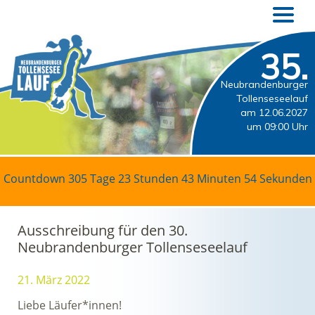
35.
Neubrandenburger
Tollenseseelauf
am 12.06.2027
um 09:00 Uhr
Countdown
305 Tage 23 Stunden 43 Minuten 54 Sekunden
Ausschreibung für den 30.
Neubrandenburger Tollenseseelauf
21. März 2022
Liebe Läufer*innen!