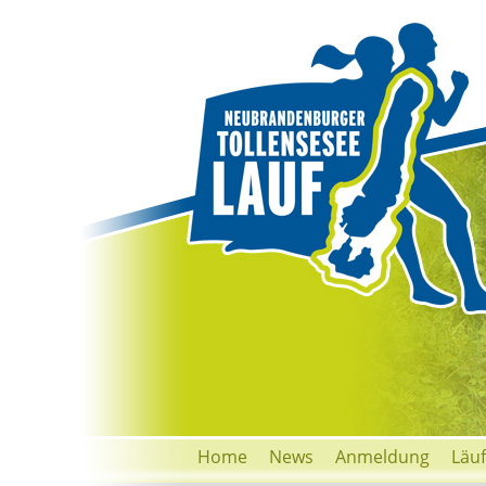
Home
News
Anmeldung
Läu