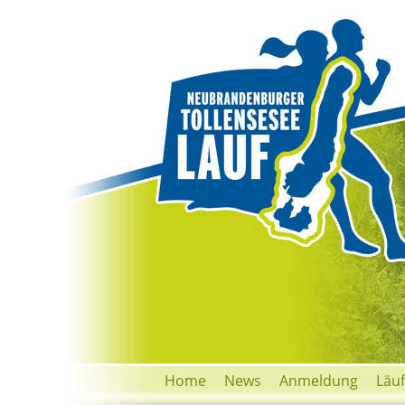
Home
News
Anmeldung
Läu