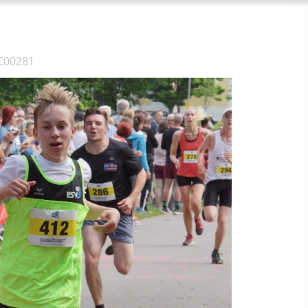
C00281