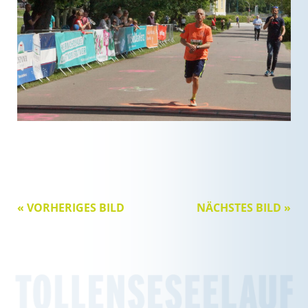
« VORHERIGES BILD
NÄCHSTES BILD »