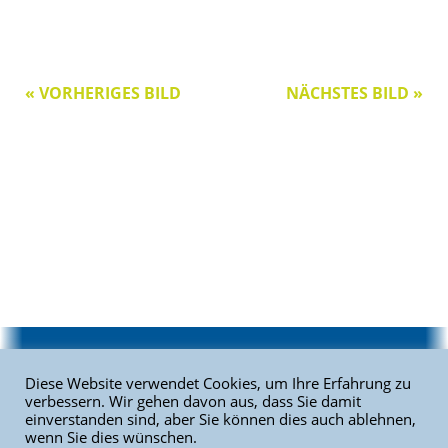
« VORHERIGES BILD
NÄCHSTES BILD »
Home
|
Sitemap
|
Kontakt
|
Impressum
|
Datenschutz
Diese Website verwendet Cookies, um Ihre Erfahrung zu
verbessern. Wir gehen davon aus, dass Sie damit
einverstanden sind, aber Sie können dies auch ablehnen,
Copyright © 2026 Tollenseseelauf. Alle Rechte vorbehalten. | SV
wenn Sie dies wünschen.
Turbine Neubrandenburg e.V.