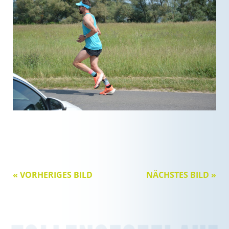
« VORHERIGES BILD
NÄCHSTES BILD »