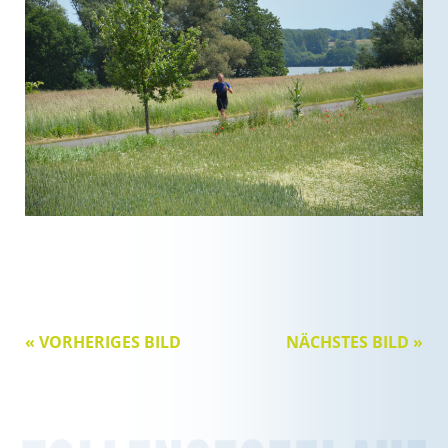
« VORHERIGES BILD
NÄCHSTES BILD »