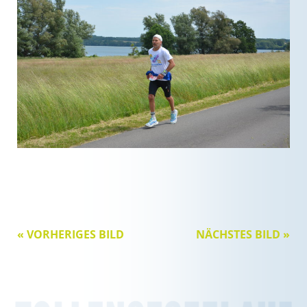
« VORHERIGES BILD
NÄCHSTES BILD »