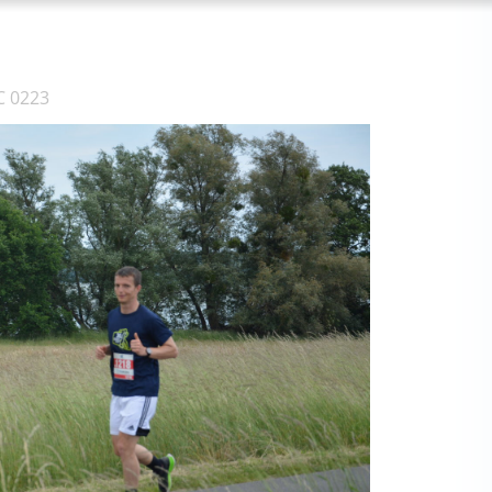
C 0223