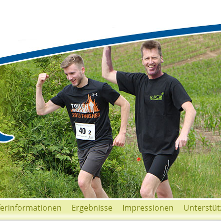
ferinformationen
Ergebnisse
Impressionen
Unterstüt