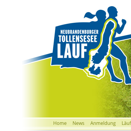
Home
News
Anmeldung
Läu