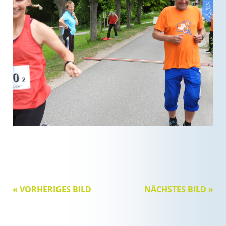
« VORHERIGES BILD
NÄCHSTES BILD »