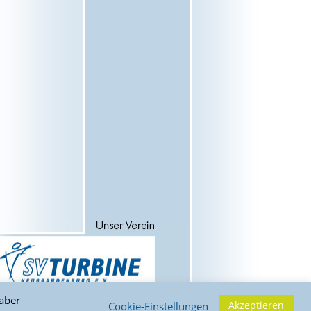
 aber
Akzeptieren
Cookie-Einstellungen