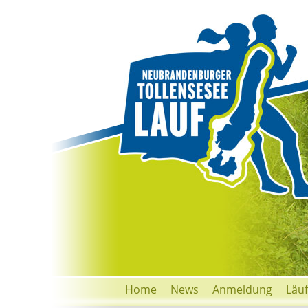
Home
News
Anmeldung
Läu