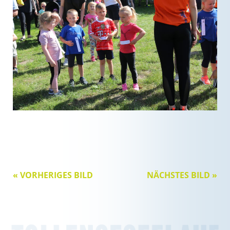
« VORHERIGES BILD
NÄCHSTES BILD »