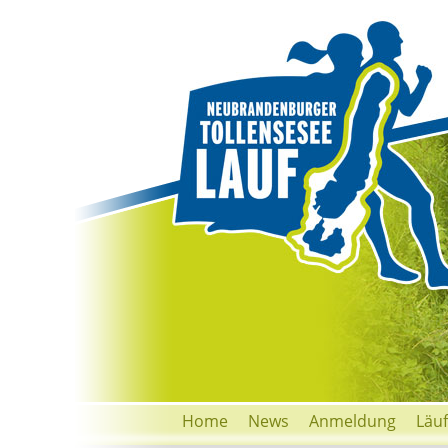
Home
News
Anmeldung
Läu