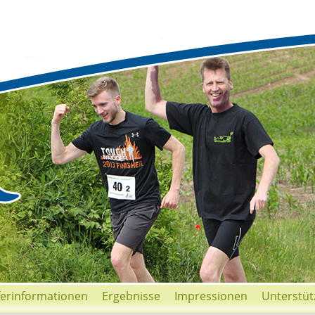
ferinformationen
Ergebnisse
Impressionen
Unterstüt