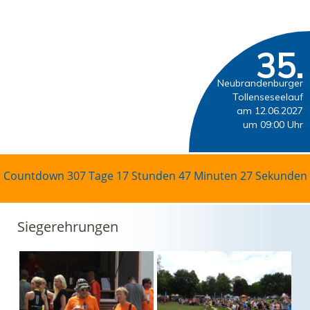
35.
Neubrandenburger
Tollenseseelauf
am 12.06.2027
um 09:00 Uhr
Countdown
307 Tage 17 Stunden 47 Minuten 26 Sekunden
Siegerehrungen