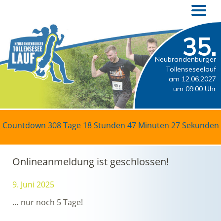
35.
Neubrandenburger
Tollenseseelauf
am 12.06.2027
um 09:00 Uhr
Countdown
308 Tage 18 Stunden 47 Minuten 27 Sekunden
Onlineanmeldung ist geschlossen!
9. Juni 2025
… nur noch 5 Tage!