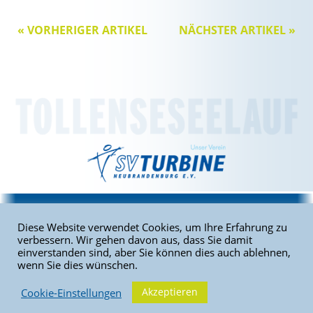
« VORHERIGER ARTIKEL
NÄCHSTER ARTIKEL »
Home
|
Sitemap
|
Kontakt
|
Impressum
|
Datenschutz
Diese Website verwendet Cookies, um Ihre Erfahrung zu
verbessern. Wir gehen davon aus, dass Sie damit
einverstanden sind, aber Sie können dies auch ablehnen,
Copyright © 2026 Tollenseseelauf. Alle Rechte vorbehalten. | SV
wenn Sie dies wünschen.
Turbine Neubrandenburg e.V.
Akzeptieren
Cookie-Einstellungen