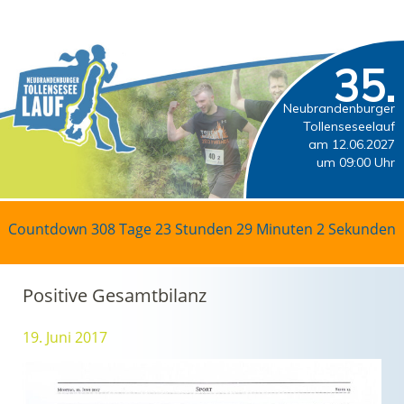
35.
Neubrandenburger
Tollenseseelauf
am 12.06.2027
um 09:00 Uhr
Countdown
308 Tage 23 Stunden 29 Minuten 2 Sekunden
Positive Gesamtbilanz
19. Juni 2017