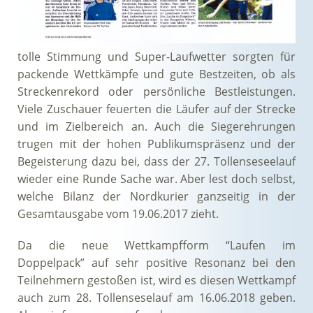
tolle Stimmung und Super-Laufwetter sorgten für
packende Wettkämpfe und gute Bestzeiten, ob als
Streckenrekord oder persönliche Bestleistungen.
Viele Zuschauer feuerten die Läufer auf der Strecke
und im Zielbereich an. Auch die Siegerehrungen
trugen mit der hohen Publikumspräsenz und der
Begeisterung dazu bei, dass der 27. Tollenseseelauf
wieder eine Runde Sache war. Aber lest doch selbst,
welche Bilanz der Nordkurier ganzseitig in der
Gesamtausgabe vom 19.06.2017 zieht.
Da die neue Wettkampfform “Laufen im
Doppelpack” auf sehr positive Resonanz bei den
Teilnehmern gestoßen ist, wird es diesen Wettkampf
auch zum 28. Tollenseselauf am 16.06.2018 geben.