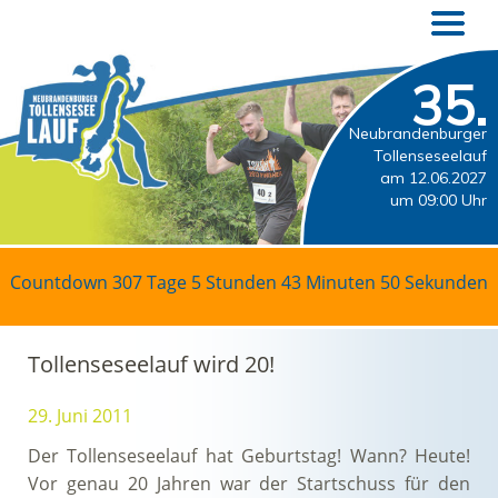
35.
Neubrandenburger
Tollenseseelauf
am 12.06.2027
um 09:00 Uhr
Countdown
307 Tage 5 Stunden 43 Minuten 50 Sekunden
Tollenseseelauf wird 20!
29. Juni 2011
Der Tollenseseelauf hat Geburtstag! Wann? Heute!
Vor genau 20 Jahren war der Startschuss für den