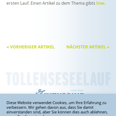
ersten Lauf. Einen Artikel zu dem Thema gibts
hier
.
« VORHERIGER ARTIKEL
NÄCHSTER ARTIKEL »
Diese Website verwendet Cookies, um Ihre Erfahrung zu
verbessern. Wir gehen davon aus, dass Sie damit
einverstanden sind, aber Sie können dies auch ablehnen,