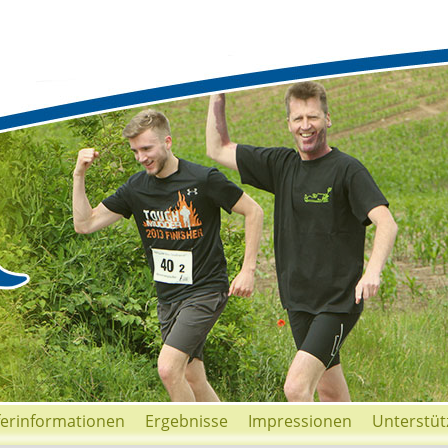
ferinformationen
Ergebnisse
Impressionen
Unterstüt