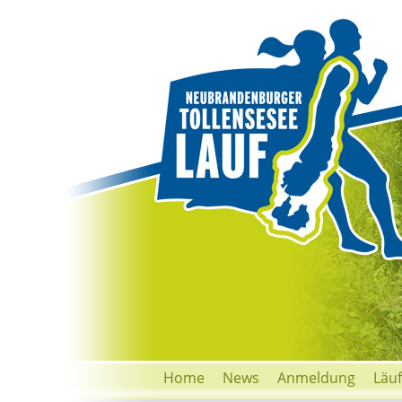
Home
News
Anmeldung
Läu