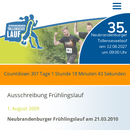
35.
Neubrandenburger
Tollenseseelauf
am 12.06.2027
um 09:00 Uhr
Countdown
307 Tage 1 Stunde 18 Minuten 43 Sekunden
Ausschreibung Frühlingslauf
1. August 2009
Neubrandenburger Frühlingslauf am 21.03.2010