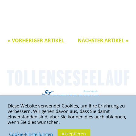
« VORHERIGER ARTIKEL
NÄCHSTER ARTIKEL »
Diese Website verwendet Cookies, um Ihre Erfahrung zu
verbessern. Wir gehen davon aus, dass Sie damit
einverstanden sind, aber Sie können dies auch ablehnen,
wenn Sie dies wünschen.
Home
|
Sitemap
|
Kontakt
|
Impressum
|
Datenschutz
Akzeptieren
Cookie-Einstellungen