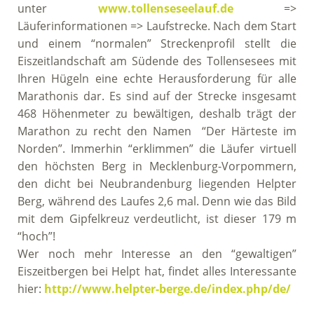
unter
www.tollenseseelauf.de
=>
Läuferinformationen => Laufstrecke. Nach dem Start
und einem “normalen” Streckenprofil stellt die
Eiszeitlandschaft am Südende des Tollensesees mit
Ihren Hügeln eine echte Herausforderung für alle
Marathonis dar. Es sind auf der Strecke insgesamt
468 Höhenmeter zu bewältigen, deshalb trägt der
Marathon zu recht den Namen “Der Härteste im
Norden”. Immerhin “erklimmen” die Läufer virtuell
den höchsten Berg in Mecklenburg-Vorpommern,
den dicht bei Neubrandenburg liegenden Helpter
Berg, während des Laufes 2,6 mal. Denn wie das Bild
mit dem Gipfelkreuz verdeutlicht, ist dieser 179 m
“hoch”!
Wer noch mehr Interesse an den “gewaltigen”
Eiszeitbergen bei Helpt hat, findet alles Interessante
hier:
http://www.helpter-berge.de/index.php/de/