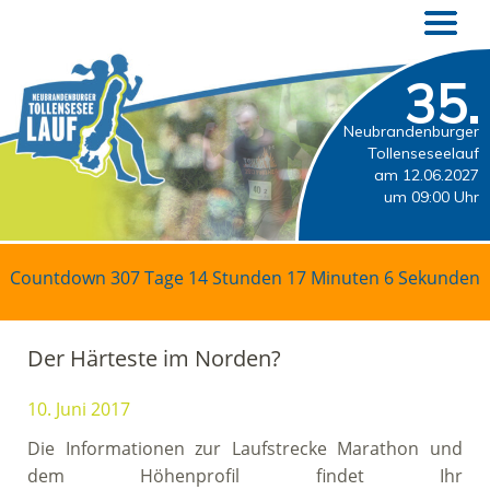
35.
Neubrandenburger
Tollenseseelauf
am 12.06.2027
um 09:00 Uhr
Countdown
307 Tage 14 Stunden 17 Minuten 6 Sekunden
Der Härteste im Norden?
10. Juni 2017
Die Informationen zur Laufstrecke Marathon und
dem Höhenprofil findet Ihr