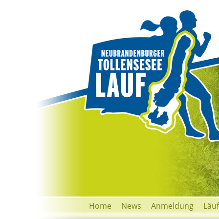
Home
News
Anmeldung
Läu