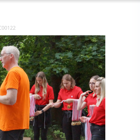
C00122