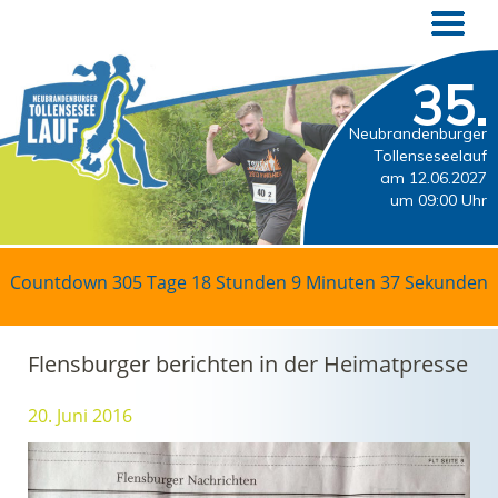
35.
Neubrandenburger
Tollenseseelauf
am 12.06.2027
um 09:00 Uhr
Countdown
305 Tage 18 Stunden 9 Minuten 36 Sekunden
Flensburger berichten in der Heimatpresse
20. Juni 2016