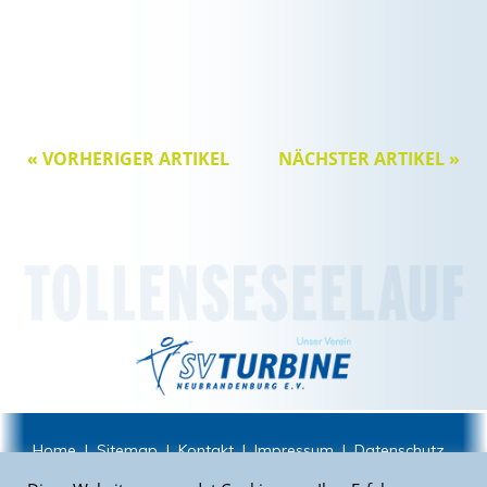
« VORHERIGER ARTIKEL
NÄCHSTER ARTIKEL »
Home
|
Sitemap
|
Kontakt
|
Impressum
|
Datenschutz