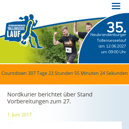
35.
Neubrandenburger
Tollenseseelauf
am 12.06.2027
um 09:00 Uhr
Countdown
307 Tage 23 Stunden 55 Minuten 24 Sekunden
Nordkurier berichtet über Stand
Vorbereitungen zum 27.
1. Juni 2017