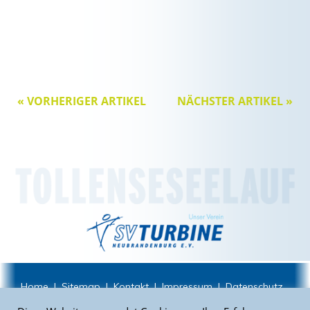
« VORHERIGER ARTIKEL
NÄCHSTER ARTIKEL »
Home
|
Sitemap
|
Kontakt
|
Impressum
|
Datenschutz