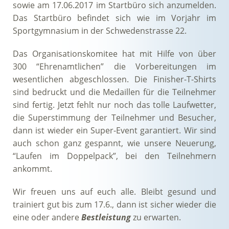
sowie am 17.06.2017 im Startbüro sich anzumelden.
Das Startbüro befindet sich wie im Vorjahr im
Sportgymnasium in der Schwedenstrasse 22.
Das Organisationskomitee hat mit Hilfe von über
300 “Ehrenamtlichen” die Vorbereitungen im
wesentlichen abgeschlossen. Die Finisher-T-Shirts
sind bedruckt und die Medaillen für die Teilnehmer
sind fertig. Jetzt fehlt nur noch das tolle Laufwetter,
die Superstimmung der Teilnehmer und Besucher,
dann ist wieder ein Super-Event garantiert. Wir sind
auch schon ganz gespannt, wie unsere Neuerung,
“Laufen im Doppelpack”, bei den Teilnehmern
ankommt.
Wir freuen uns auf euch alle. Bleibt gesund und
trainiert gut bis zum 17.6., dann ist sicher wieder die
eine oder andere
Bestleistung
zu erwarten.