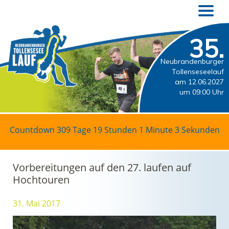
35.
Neubrandenburger
Tollenseseelauf
am 12.06.2027
um 09:00 Uhr
Countdown
309 Tage 19 Stunden 1 Minute 2 Sekunden
Vorbereitungen auf den 27. laufen auf
Hochtouren
31. Mai 2017