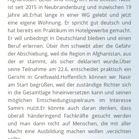
ist seit 2015 in Neubrandenburg und inzwischen 19
Jahre alt.Erhat lange in einer WG gelebt und jetzt
eine eigene Wohnung. Er spricht gut deutsch und
hat bereits ein Praktikum im Hotelgewerbe gemacht.
Er will unbedingt in Deutschland bleiben und einen
Beruf erlernen. Über ihm schwebt aber die Gefahr
der Abschiebung, weil die Region in Afghanistan, aus
der er stammt, als sicher deklariert wurde.Über
seine Teilnahme am 22.6. entscheidet praktisch ein
Gericht in Greifswald.Hoffentlich können wir Nasir
am Start begrüßen, weil der zuständige Richter sich
in die Gesamtlage hineinversetzen kann und seinen
möglichen Entscheidungsspielraum im Interesse
Samirs nutzt.Er könnte auch daran denken, dass
überall händeringend Fachkräfte gesucht werden
und man dann nicht auf Menschen, die mit aller
Macht eine Ausbildung machen wollen ,verzichten
sollte.