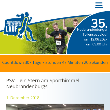
35.
Neubrandenburger
Tollenseseelauf
am 12.06.2027
um 09:00 Uhr
Countdown
307 Tage 7 Stunden 47 Minuten 20 Sekunden
PSV – ein Stern am Sporthimmel
Neubrandenburgs
1. Dezember 2018