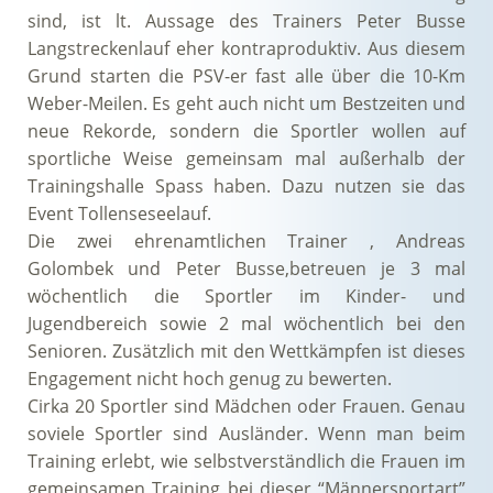
sind, ist lt. Aussage des Trainers Peter Busse
Langstreckenlauf eher kontraproduktiv. Aus diesem
Grund starten die PSV-er fast alle über die 10-Km
Weber-Meilen. Es geht auch nicht um Bestzeiten und
neue Rekorde, sondern die Sportler wollen auf
sportliche Weise gemeinsam mal außerhalb der
Trainingshalle Spass haben. Dazu nutzen sie das
Event Tollenseseelauf.
Die zwei ehrenamtlichen Trainer , Andreas
Golombek und Peter Busse,betreuen je 3 mal
wöchentlich die Sportler im Kinder- und
Jugendbereich sowie 2 mal wöchentlich bei den
Senioren. Zusätzlich mit den Wettkämpfen ist dieses
Engagement nicht hoch genug zu bewerten.
Cirka 20 Sportler sind Mädchen oder Frauen. Genau
soviele Sportler sind Ausländer. Wenn man beim
Training erlebt, wie selbstverständlich die Frauen im
gemeinsamen Training bei dieser “Männersportart”