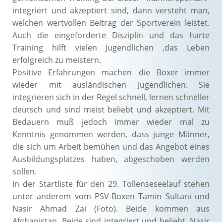
integriert und akzeptiert sind, dann versteht man,
welchen wertvollen Beitrag der Sportverein leistet.
Auch die eingeforderte Disziplin und das harte
Training hilft vielen Jugendlichen ,das Leben
erfolgreich zu meistern.
Positive Erfahrungen machen die Boxer immer
wieder mit ausländischen Jugendlichen. Sie
integrieren sich in der Regel schnell, lernen schneller
deutsch und sind meist beliebt und akzeptiert. Mit
Bedauern muß jedoch immer wieder mal zu
Kenntnis genommen werden, dass junge Männer,
die sich um Arbeit bemühen und das Angebot eines
Ausbildungsplatzes haben, abgeschoben werden
sollen.
In der Startliste für den 29. Tollenseseelauf stehen
unter anderem vom PSV-Boxen Tamin Sultani und
Nasir Ahmad Zai (Foto). Beide kommen aus
Afghanistan. Beide sind integriert und beliebt. Nasir