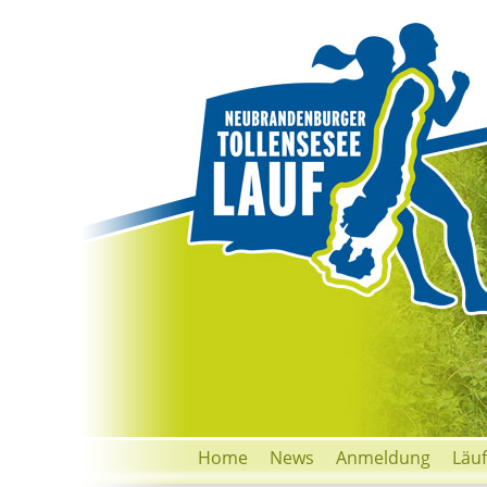
Home
News
Anmeldung
Läu