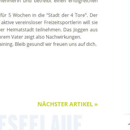
rnehmerin und betreibt einen erfolgreichen
 für 5 Wochen in die “Stadt der 4 Tore”. Der
 aktive vereinsloser Freizeitsportlerin will sie
rer Heimatstadt teilnehmen. Das Joggen aus
hrem Vater zeigt also Nachwirkungen.
aining. Bleib gesund! wir freuen uns auf dich.
NÄCHSTER ARTIKEL »