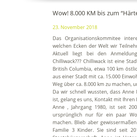
Wow! 8.000 KM bis zum “Härt
23. November 2018
Das Organisationskommitee intere
welchen Ecken der Welt wir Teilne
Aktuell liegt bei den Anmeldun
Chilliwack??? Chilliwack ist eine St
British Columbia, etwa 100 km öst
aus einer Stadt mit ca. 15.000 Ein
Weg über ca. 8.000 km zu machen, u
Da wir schnell wussten, dass Anne
ist, gelang es uns, Kontakt mit Ihre
Anne , Jahrgang 1980, ist seit 20
ursprünglich nur für ein paar W
machen. Blieb aber gewissermaßen 
Familie 3 Kinder. Sie sind seit 2