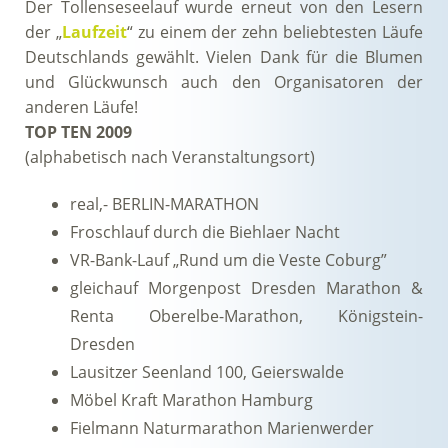
Der Tollenseseelauf wurde erneut von den Lesern
der „
Laufzeit
“ zu einem der zehn beliebtesten Läufe
Deutschlands gewählt. Vielen Dank für die Blumen
und Glückwunsch auch den Organisatoren der
anderen Läufe!
TOP TEN 2009
(alphabetisch nach Veranstaltungsort)
real,- BERLIN-MARATHON
Froschlauf durch die Biehlaer Nacht
VR-Bank-Lauf „Rund um die Veste Coburg”
gleichauf Morgenpost Dresden Marathon &
Renta Oberelbe-Marathon, Königstein-
Dresden
Lausitzer Seenland 100, Geierswalde
Möbel Kraft Marathon Hamburg
Fielmann Naturmarathon Marienwerder