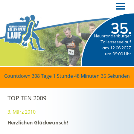
35.
Neubrandenburger
Tollenseseelauf
am 12.06.2027
um 09:00 Uhr
Countdown
308 Tage 1 Stunde 48 Minuten 35 Sekunden
TOP TEN 2009
3. März 2010
Herzlichen Glückwunsch!