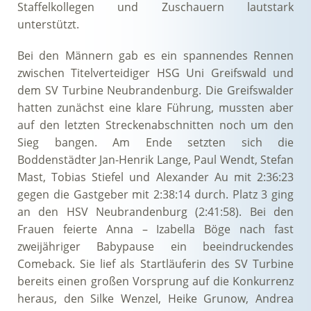
Staffelkollegen und Zuschauern lautstark
unterstützt.
Bei den Männern gab es ein spannendes Rennen
zwischen Titelverteidiger HSG Uni Greifswald und
dem SV Turbine Neubrandenburg. Die Greifswalder
hatten zunächst eine klare Führung, mussten aber
auf den letzten Streckenabschnitten noch um den
Sieg bangen. Am Ende setzten sich die
Boddenstädter Jan-Henrik Lange, Paul Wendt, Stefan
Mast, Tobias Stiefel und Alexander Au mit 2:36:23
gegen die Gastgeber mit 2:38:14 durch. Platz 3 ging
an den HSV Neubrandenburg (2:41:58). Bei den
Frauen feierte Anna – Izabella Böge nach fast
zweijähriger Babypause ein beeindruckendes
Comeback. Sie lief als Startläuferin des SV Turbine
bereits einen großen Vorsprung auf die Konkurrenz
heraus, den Silke Wenzel, Heike Grunow, Andrea