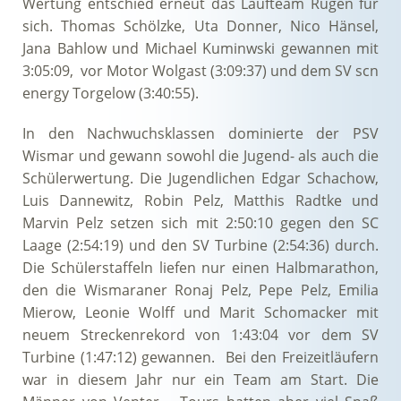
Wertung entschied erneut das Laufteam Rügen für
sich. Thomas Schölzke, Uta Donner, Nico Hänsel,
Jana Bahlow und Michael Kuminwski gewannen mit
3:05:09, vor Motor Wolgast (3:09:37) und dem SV scn
energy Torgelow (3:40:55).
In den Nachwuchsklassen dominierte der PSV
Wismar und gewann sowohl die Jugend- als auch die
Schülerwertung. Die Jugendlichen Edgar Schachow,
Luis Dannewitz, Robin Pelz, Matthis Radtke und
Marvin Pelz setzen sich mit 2:50:10 gegen den SC
Laage (2:54:19) und den SV Turbine (2:54:36) durch.
Die Schülerstaffeln liefen nur einen Halbmarathon,
den die Wismaraner Ronaj Pelz, Pepe Pelz, Emilia
Mierow, Leonie Wolff und Marit Schomacker mit
neuem Streckenrekord von 1:43:04 vor dem SV
Turbine (1:47:12) gewannen. Bei den Freizeitläufern
war in diesem Jahr nur ein Team am Start. Die