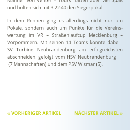
Männer von Venter – Tours hatten aber viel Spaß
und holten sich mit 3:22:40 den Siegerpokal.
In dem Rennen ging es allerdings nicht nur um
Pokale, sondern auch um Punkte für die Vereins-
wertung im VR – Straßenlaufcup Mecklenburg –
Vorpommern. Mit seinen 14 Teams konnte dabei
SV Turbine Neubrandenburg am erfolgreichsten
abschneiden, gefolgt vom HSV Neubrandenburg
(7 Mannschaften) und dem PSV Wismar (5).
« VORHERIGER ARTIKEL
NÄCHSTER ARTIKEL »