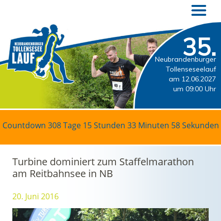
35.
Neubrandenburger
Tollenseseelauf
am 12.06.2027
um 09:00 Uhr
Countdown
308 Tage 15 Stunden 33 Minuten 58 Sekunden
Turbine dominiert zum Staffelmarathon
am Reitbahnsee in NB
20. Juni 2016